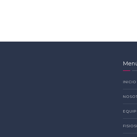
Men
INICIO
NOSO
EQUI
FISIO