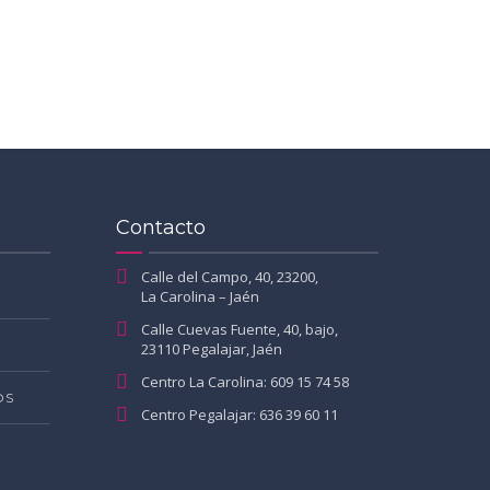
Contacto
Calle del Campo, 40, 23200,
La Carolina – Jaén
Calle Cuevas Fuente, 40, bajo,
23110 Pegalajar, Jaén
Centro La Carolina: 609 15 74 58
OS
Centro Pegalajar: 636 39 60 11