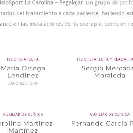
isioSport La Carolina – Pegalajar
. Un grupo de prof
ltados del tratamiento a cada paciente, haciendo as
tanto en las instalaciones de fisioterapia, como en 
FISIOTERAPEUTA
FISIOTERAPEUTA Y READAP
Maria Ortega
Sergio Mercad
Lendínez
Moraleda
CO-DIRECTORA
AUXILIAR DE CLÍNICA
AUXILIAR DE CLÍNICA
arolina Martínez
Fernando García 
Martínez