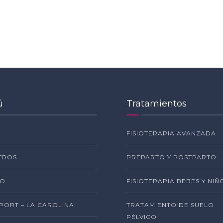
ú
Tratamientos
FISIOTERAPIA AVANZADA
TROS
PREPARTO Y POSTPARTO
PO
FISIOTERAPIA BEBES Y NIÑ
SPORT – LA CAROLINA
TRATAMIENTO DE SUELO
PÉLVICO