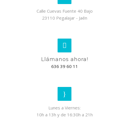
Calle Cuevas Fuente 40 Bajo
23110 Pegalajar - Jaén
Llámanos ahora!
636 39 60 11
Lunes a Viernes:
10h a 13h y de 16:30h a 21h