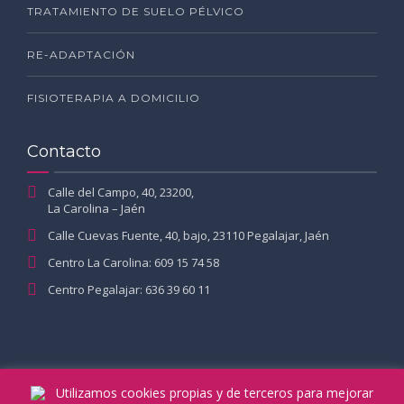
TRATAMIENTO DE SUELO PÉLVICO
RE-ADAPTACIÓN
FISIOTERAPIA A DOMICILIO
Contacto
Calle del Campo, 40, 23200,
La Carolina – Jaén
Calle Cuevas Fuente, 40, bajo, 23110 Pegalajar, Jaén
Centro La Carolina: 609 15 74 58
Centro Pegalajar: 636 39 60 11
Utilizamos cookies propias y de terceros para mejorar