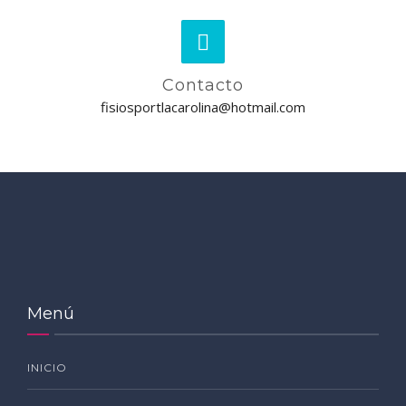
Contacto
fisiosportlacarolina@hotmail.com
Menú
INICIO