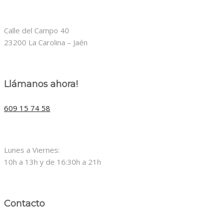
Calle del Campo 40
23200 La Carolina – Jaén
Llámanos ahora!
609 15 74 58
Lunes a Viernes:
10h a 13h y de 16:30h a 21h
Contacto