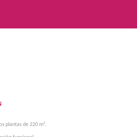
N
os plantas de 220 m².