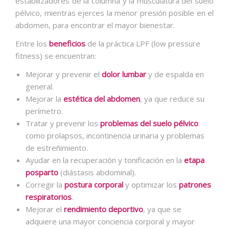
estabilizadores de la columna y la musculatura del suelo
pélvico, mientras ejerces la menor presión posible en el
abdomen, para encontrar el mayor bienestar.
Entre los
beneficios
de la práctica LPF (low pressure
fitness) se encuentran:
Mejorar y prevenir el
dolor lumbar
y de espalda en
general.
Mejorar la
estética del abdomen
, ya que reduce su
perímetro.
Tratar y prevenir los
problemas del suelo pélvico
:
como prolapsos, incontinencia urinaria y problemas
de estreñimiento.
Ayudar en la recuperación y tonificación en la
etapa
posparto
(diástasis abdominal).
Corregir la
postura corporal
y optimizar los
patrones
respiratorios
.
Mejorar el
rendimiento deportivo
, ya que se
adquiere una mayor conciencia corporal y mayor