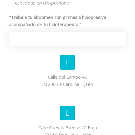
capacidad cardio-pulmonar.
"Trabaja tu abdomen con gimnasia hipopresiva
acompañado de tu fisioterapeuta."
Calle del Campo 40
23200 La Carolina – Jaén
Calle Cuevas Fuente 40 Bajo
23110 Pegalajar - Jaén