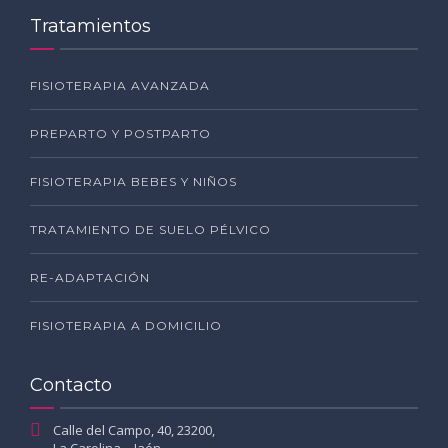
Tratamientos
FISIOTERAPIA AVANZADA
PREPARTO Y POSTPARTO
FISIOTERAPIA BEBES Y NIÑOS
TRATAMIENTO DE SUELO PÉLVICO
RE-ADAPTACIÓN
FISIOTERAPIA A DOMICILIO
Contacto
Calle del Campo, 40, 23200,