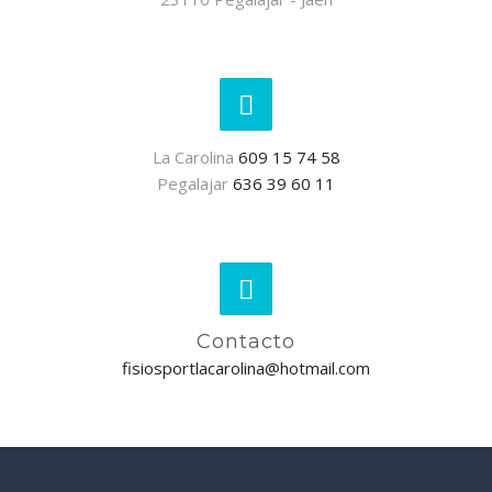
La Carolina
609 15 74 58
Pegalajar
636 39 60 11
Contacto
fisiosportlacarolina@hotmail.com