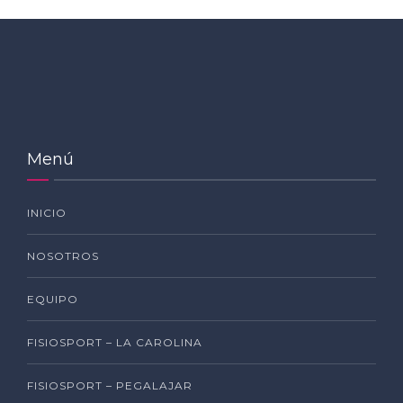
Menú
INICIO
NOSOTROS
EQUIPO
FISIOSPORT – LA CAROLINA
FISIOSPORT – PEGALAJAR