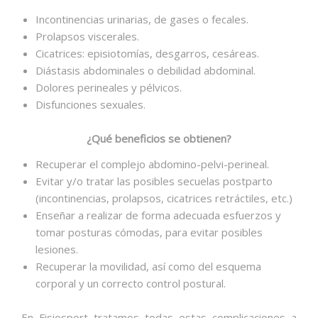
Incontinencias urinarias, de gases o fecales.
Prolapsos viscerales.
Cicatrices: episiotomías, desgarros, cesáreas.
Diástasis abdominales o debilidad abdominal.
Dolores perineales y pélvicos.
Disfunciones sexuales.
¿Qué beneficios se obtienen?
Recuperar el complejo abdomino-pelvi-perineal.
Evitar y/o tratar las posibles secuelas postparto
(incontinencias, prolapsos, cicatrices retráctiles, etc.)
Enseñar a realizar de forma adecuada esfuerzos y
tomar posturas cómodas, para evitar posibles
lesiones.
Recuperar la movilidad, así como del esquema
corporal y un correcto control postural.
En Fisiosport tratamos todas estas complicaciones a