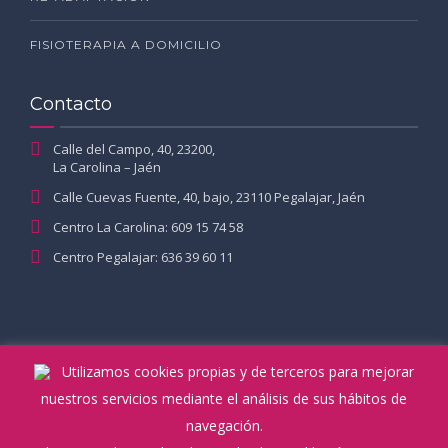
FISIOTERAPIA A DOMICILIO
Contacto
Calle del Campo, 40, 23200,
La Carolina – Jaén
Calle Cuevas Fuente, 40, bajo, 23110 Pegalajar, Jaén
Centro La Carolina: 609 15 74 58
Centro Pegalajar: 636 39 60 11
Utilizamos cookies propias y de terceros para mejorar
nuestros servicios mediante el análisis de sus hábitos de
navegación.