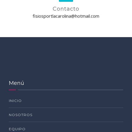
Contacto
fisiosportlacarolina@hotmail.com
Menú
INICIO
NOSOTROS
EQUIPO