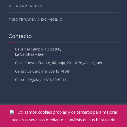
RE-ADAPTACIÓN
FISIOTERAPIA A DOMICILIO
Contacto
Calle del Campo, 40, 23200,
La Carolina – Jaén
Calle Cuevas Fuente, 40, bajo, 23110 Pegalajar, Jaén
Centro La Carolina: 609 15 74 58
Centro Pegalajar: 636 39 60 11
Utilizamos cookies propias y de terceros para mejorar
nuestros servicios mediante el análisis de sus hábitos de